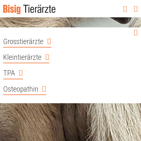
Grosstierärzte
Kleintierärzte
TPA
Osteopathin